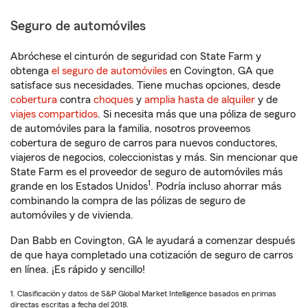
Seguro de automóviles
Abróchese el cinturón de seguridad con State Farm y
obtenga
el seguro de automóviles
en Covington, GA que
satisface sus necesidades. Tiene muchas opciones, desde
cobertura
contra
choques
y
amplia hasta de alquiler
y de
viajes compartidos
. Si necesita más que una póliza de seguro
de automóviles para la familia, nosotros proveemos
cobertura de seguro de carros para nuevos conductores,
viajeros de negocios, coleccionistas y más. Sin mencionar que
State Farm es el proveedor de seguro de automóviles más
1
grande en los Estados Unidos
. Podría incluso ahorrar más
combinando la compra de las pólizas de seguro de
automóviles y de vivienda.
Dan Babb en Covington, GA le ayudará a comenzar después
de que haya completado una cotización de seguro de carros
en línea. ¡Es rápido y sencillo!
1. Clasificación y datos de S&P Global Market Intelligence basados en primas
directas escritas a fecha del 2018.