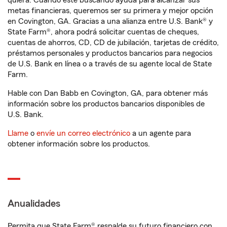
quiera. Cuando esté buscando ayuda para alcanzar sus
metas financieras, queremos ser su primera y mejor opción
en Covington, GA. Gracias a una alianza entre U.S. Bank® y
State Farm®, ahora podrá solicitar cuentas de cheques,
cuentas de ahorros, CD, CD de jubilación, tarjetas de crédito,
préstamos personales y productos bancarios para negocios
de U.S. Bank en línea o a través de su agente local de State
Farm.
Hable con Dan Babb en Covington, GA, para obtener más
información sobre los productos bancarios disponibles de
U.S. Bank.
Llame
o
envíe un correo electrónico
a un agente para
obtener información sobre los productos.
Anualidades
Permita que State Farm® respalde su futuro financiero con