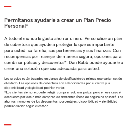
Permítanos ayudarle a crear un Plan Precio
Personal®
A todo el mundo le gusta ahorrar dinero. Personalice un plan
de cobertura que ayude a proteger lo que es importante
para usted: su familia, sus pertenencias y sus finanzas. Con
recompensas por manejar de manera segura, opciones para
combinar pólizas y descuentos*, Dan Babb puede ayudarle a
crear una solución que sea adecuada para usted.
Los precios están basados en planes de clasificación de primas que varían según
el estado. Las opciones de cobertura son seleccionadas por el cliente y la
disponibilidad y elegibilidad podrían variar.
*Los clientes siempre pueden elegir comprar solo una póliza, pero en ese caso el
descuento por dos o más compras de diferentes líneas de seguro no aplicará. Los
ahorros, nombres de los descuentos, porcentajes, disponibilidad y elegibilidad
podrían variar según el estado.